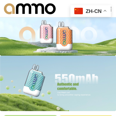
ZH-CN