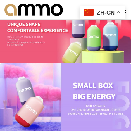
ZH-CN